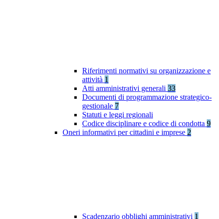
Riferimenti normativi su organizzazione e
attività
1
Atti amministrativi generali
33
Documenti di programmazione strategico-
gestionale
7
Statuti e leggi regionali
Codice disciplinare e codice di condotta
9
Oneri informativi per cittadini e imprese
2
Scadenzario obblighi amministrativi
1