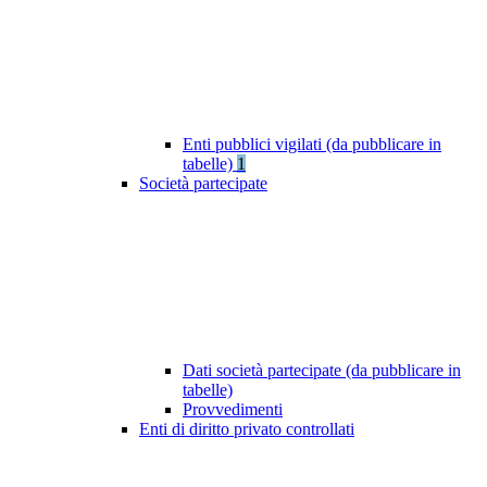
Enti pubblici vigilati (da pubblicare in
tabelle)
1
Società partecipate
Dati società partecipate (da pubblicare in
tabelle)
Provvedimenti
Enti di diritto privato controllati