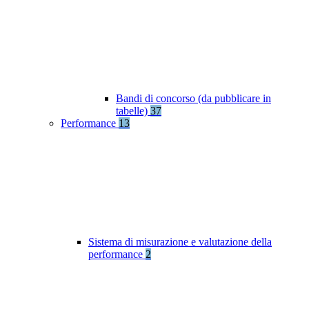
Bandi di concorso (da pubblicare in
tabelle)
37
Performance
13
Sistema di misurazione e valutazione della
performance
2