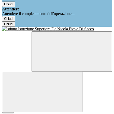
Chiudi
Attendere...
Attendere il completamento dell'operazione...
Chiudi
Chiudi