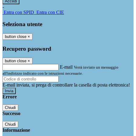
-
Entra con SPID
Entra con CIE
Seleziona utente
button close
×
Recupero password
button close
×
E-mail
Verrà inviato un messaggio
all'indirizzo indicato con le istruzioni necessarie.
E-mail inviata, si prega di controllare la casella di posta elettronica!
Errore
Chiudi
Successo
Chiudi
Informazione