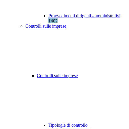
Provvedimenti dirigenti - amministrativi
1402
Controlli sulle imprese
Controlli sulle imprese
Tipologie di controllo