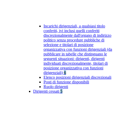
Incarichi dirigenziali, a qualsiasi titolo
conferiti, ivi inclusi quelli conferiti
discrezionalmente dall'organo di indirizzo
politico senza procedure pubbliche di
selezione e titolari di posizione
organizzativa con funzioni dirigenziali (da
pubblicare in tabelle che distinguano le
seguenti situazioni: dirigenti, dirigenti
individuati discrezionalmente, titolari di
posizione organizzativa con funzioni
dirigenziali)
6
Elenco posizioni dirigenziali discrezionali
Posti di funzione disponibili
Ruolo dirigenti
Dirigenti cessati
5