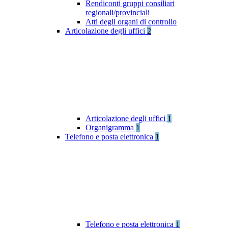
Rendiconti gruppi consiliari
regionali/provinciali
Atti degli organi di controllo
Articolazione degli uffici
2
Articolazione degli uffici
1
Organigramma
1
Telefono e posta elettronica
1
Telefono e posta elettronica
1