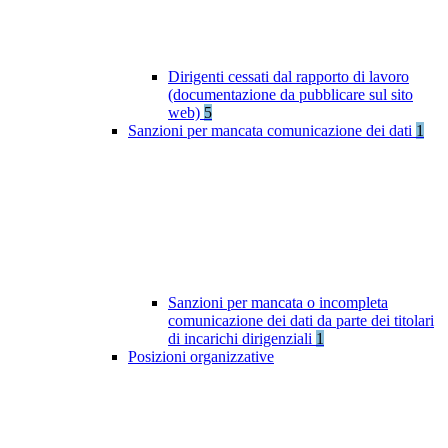
Dirigenti cessati dal rapporto di lavoro
(documentazione da pubblicare sul sito
web)
5
Sanzioni per mancata comunicazione dei dati
1
Sanzioni per mancata o incompleta
comunicazione dei dati da parte dei titolari
di incarichi dirigenziali
1
Posizioni organizzative