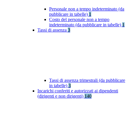
Personale non a tempo indeterminato (da
pubblicare in tabelle)
1
Costo del personale non a tempo
indeterminato (da pubblicare in tabelle)
1
Tassi di assenza
3
Tassi di assenza trimestrali (da pubblicare
in tabelle)
3
Incarichi conferiti e autorizzati ai dipendenti
(dirigenti e non dirigenti)
140