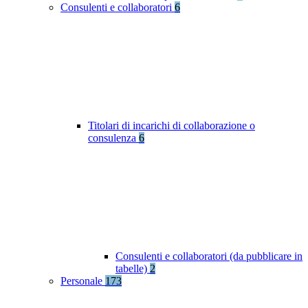
Consulenti e collaboratori
6
Titolari di incarichi di collaborazione o
consulenza
6
Consulenti e collaboratori (da pubblicare in
tabelle)
2
Personale
173