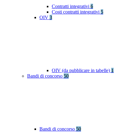
Contratti integrativi
6
Costi contratti integrativi
5
OIV
3
OIV (da pubblicare in tabelle)
1
Bandi di concorso
50
Bandi di concorso
50