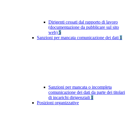
Dirigenti cessati dal rapporto di lavoro
(documentazione da pubblicare sul sito
web)
5
Sanzioni per mancata comunicazione dei dati
1
Sanzioni per mancata o incompleta
comunicazione dei dati da parte dei titolari
di incarichi dirigenziali
1
Posizioni organizzative