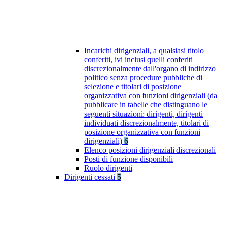
Incarichi dirigenziali, a qualsiasi titolo
conferiti, ivi inclusi quelli conferiti
discrezionalmente dall'organo di indirizzo
politico senza procedure pubbliche di
selezione e titolari di posizione
organizzativa con funzioni dirigenziali (da
pubblicare in tabelle che distinguano le
seguenti situazioni: dirigenti, dirigenti
individuati discrezionalmente, titolari di
posizione organizzativa con funzioni
dirigenziali)
6
Elenco posizioni dirigenziali discrezionali
Posti di funzione disponibili
Ruolo dirigenti
Dirigenti cessati
5