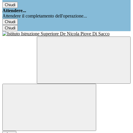
Chiudi
Attendere...
Attendere il completamento dell'operazione...
Chiudi
Chiudi