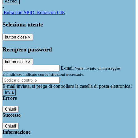
-
Entra con SPID
Entra con CIE
Seleziona utente
button close
×
Recupero password
button close
×
E-mail
Verrà inviato un messaggio
all'indirizzo indicato con le istruzioni necessarie.
E-mail inviata, si prega di controllare la casella di posta elettronica!
Errore
Chiudi
Successo
Chiudi
Informazione