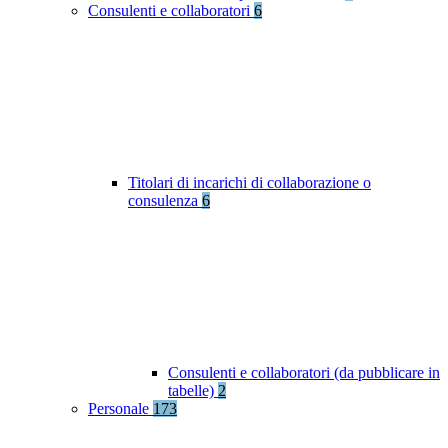
Consulenti e collaboratori
6
Titolari di incarichi di collaborazione o
consulenza
6
Consulenti e collaboratori (da pubblicare in
tabelle)
2
Personale
173