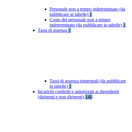
Personale non a tempo indeterminato (da
pubblicare in tabelle)
1
Costo del personale non a tempo
indeterminato (da pubblicare in tabelle)
1
Tassi di assenza
3
Tassi di assenza trimestrali (da pubblicare
in tabelle)
3
Incarichi conferiti e autorizzati ai dipendenti
(dirigenti e non dirigenti)
140