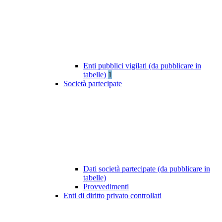
Enti pubblici vigilati (da pubblicare in
tabelle)
1
Società partecipate
Dati società partecipate (da pubblicare in
tabelle)
Provvedimenti
Enti di diritto privato controllati