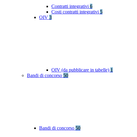
Contratti integrativi
6
Costi contratti integrativi
5
OIV
3
OIV (da pubblicare in tabelle)
1
Bandi di concorso
50
Bandi di concorso
50