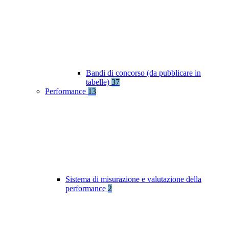
Bandi di concorso (da pubblicare in
tabelle)
37
Performance
13
Sistema di misurazione e valutazione della
performance
2