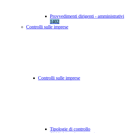
Provvedimenti dirigenti - amministrativi
1402
Controlli sulle imprese
Controlli sulle imprese
Tipologie di controllo