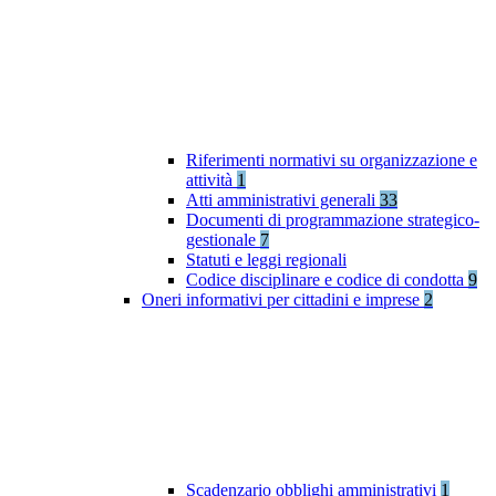
Riferimenti normativi su organizzazione e
attività
1
Atti amministrativi generali
33
Documenti di programmazione strategico-
gestionale
7
Statuti e leggi regionali
Codice disciplinare e codice di condotta
9
Oneri informativi per cittadini e imprese
2
Scadenzario obblighi amministrativi
1