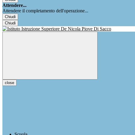
Attendere...
Attendere il completamento dell'operazione...
Chiudi
Chiudi
close
Scuola