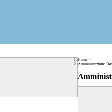
Home
>
Amministrazione Tra
Amministr