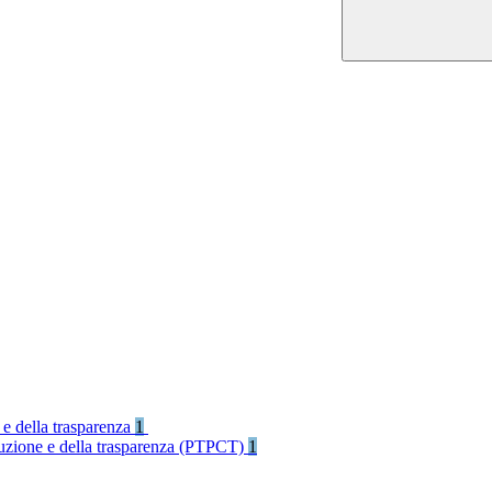
 e della trasparenza
1
rruzione e della trasparenza (PTPCT)
1