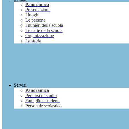
Panoramica
Presentazione
I luoghi
Le persone
I numeri della scuola
Le carte della scuola
Organizzazione
La storia
Servizi
Panoramica
Percorsi di studio
Famiglie e studenti
Personale scolastico