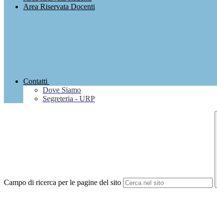
Area Riservata Docenti
Contatti
Dove Siamo
Segreteria - URP
Campo di ricerca per le pagine del sito