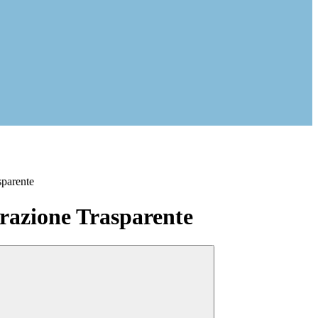
sparente
azione Trasparente