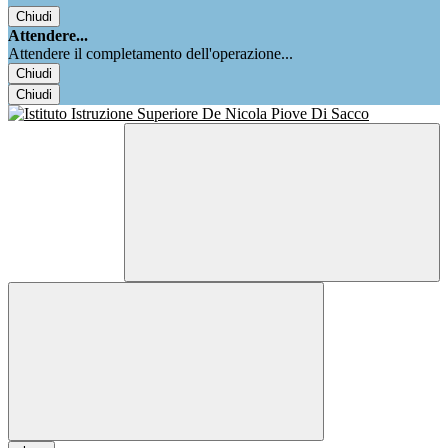
Chiudi
Attendere...
Attendere il completamento dell'operazione...
Chiudi
Chiudi