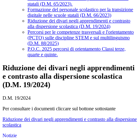
statali (D.M. 65/2023).
Formazione del personale scolastico per la transizione
digitale nelle scuole statali (D.M. 66/2023)
Riduzione dei divari negli apprendimenti e contrasto
alla dispersione scolastica (D.M. 19/2024)
Percorsi per le competenze trasversali e l'orientamento
(PCTO) sulle discipline STEM e sul multilinguismo
(D.M. 88/2025)
P.O.C. 2025 percorsi di orientamento Classi terze,
quarte e quinte.
Riduzione dei divari negli apprendimenti
e contrasto alla dispersione scolastica
(D.M. 19/2024)
D.M. 19/2024
Per consultare i documenti cliccare sul bottone sottostante
Riduzione dei divari negli apprendimenti e contrasto alla dispersione
scolastica
Notizie