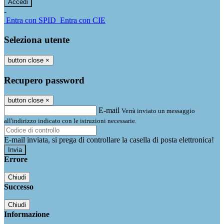
-
Entra con SPID
Entra con CIE
Seleziona utente
button close
×
Recupero password
button close
×
E-mail
Verrà inviato un messaggio
all'indirizzo indicato con le istruzioni necessarie.
E-mail inviata, si prega di controllare la casella di posta elettronica!
Errore
Chiudi
Successo
Chiudi
Informazione