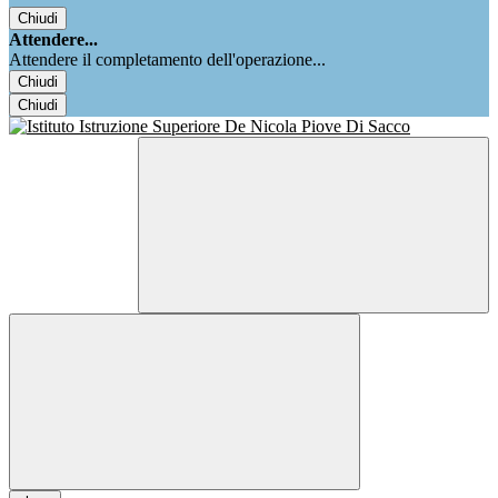
Chiudi
Attendere...
Attendere il completamento dell'operazione...
Chiudi
Chiudi