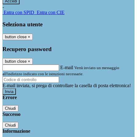
-
Entra con SPID
Entra con CIE
Seleziona utente
button close
×
Recupero password
button close
×
E-mail
Verrà inviato un messaggio
all'indirizzo indicato con le istruzioni necessarie.
E-mail inviata, si prega di controllare la casella di posta elettronica!
Errore
Chiudi
Successo
Chiudi
Informazione