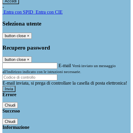
-
Entra con SPID
Entra con CIE
Seleziona utente
button close
×
Recupero password
button close
×
E-mail
Verrà inviato un messaggio
all'indirizzo indicato con le istruzioni necessarie.
E-mail inviata, si prega di controllare la casella di posta elettronica!
Errore
Chiudi
Successo
Chiudi
Informazione