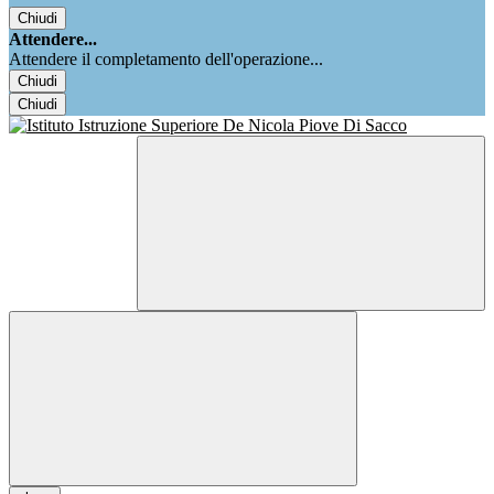
Chiudi
Attendere...
Attendere il completamento dell'operazione...
Chiudi
Chiudi