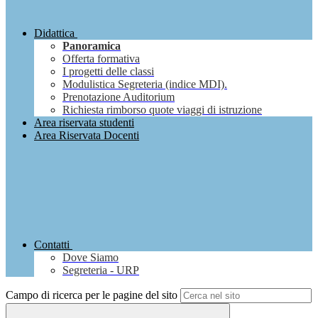
Didattica
Panoramica
Offerta formativa
I progetti delle classi
Modulistica Segreteria (indice MDI).
Prenotazione Auditorium
Richiesta rimborso quote viaggi di istruzione
Area riservata studenti
Area Riservata Docenti
Contatti
Dove Siamo
Segreteria - URP
Campo di ricerca per le pagine del sito