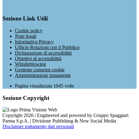
Sezione Link Utili
Cookie policy
Note legali
Informativa Privacy
Ufficio Relazioni con il Pubblico
Dichiarazione di accessibilità
Obiettivi di accessibilità
Whistleblowing
Gestione consensi cookie
Amministrazione trasparente
Pagina visualizzata
1045
volte
Sezione Copyright
Copyright 2026 | Engineered and powered by Gruppo Spaggiari
Parma S.p.A. | Divisione Publishing & New Social Media
Disclaimer trattamento dati personali