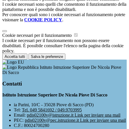
I cookie necessari sono quelli che consentono il funzionamento della
piattaforma e non è possibile disabilitarli.
Per conoscere quali sono i cookie necessari al funzionamento potete
visionare la
COOKIE POLICY
.
Cookie necessari per il funzionamento
I cookie necessari per il funzionamento non possono essere
disabilitati. È possibile consultare l'elenco nella pagina della cookie
policy.
Accetta tutti
Salva le preferenze
Istituto Istruzione Superiore De Nicola Piove
Di Sacco
Contatti
Istituto Istruzione Superiore De Nicola Piove Di Sacco
ia Parini, 10/C - 35028 Piove di Sacco (PD)
Tel:
Tel. 049 5841692 / 049.9703995
Email:
pdis02100v@istruzione.it
Link per inviare una mail
PEC:
pdis02100v@pec.istruzione.it
Link per inviare una mail
C.F.: 80024700280