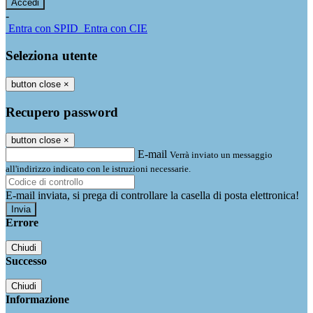
-
Entra con SPID
Entra con CIE
Seleziona utente
button close
×
Recupero password
button close
×
E-mail
Verrà inviato un messaggio
all'indirizzo indicato con le istruzioni necessarie.
E-mail inviata, si prega di controllare la casella di posta elettronica!
Errore
Chiudi
Successo
Chiudi
Informazione