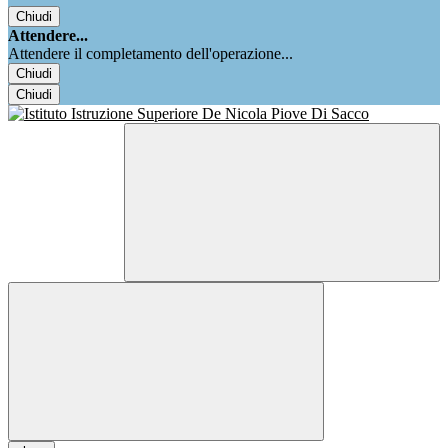
Chiudi
Attendere...
Attendere il completamento dell'operazione...
Chiudi
Chiudi