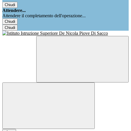
Chiudi
Attendere...
Attendere il completamento dell'operazione...
Chiudi
Chiudi