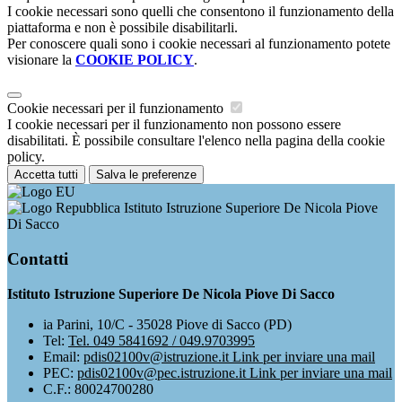
I cookie necessari sono quelli che consentono il funzionamento della
piattaforma e non è possibile disabilitarli.
Per conoscere quali sono i cookie necessari al funzionamento potete
visionare la
COOKIE POLICY
.
Cookie necessari per il funzionamento
I cookie necessari per il funzionamento non possono essere
disabilitati. È possibile consultare l'elenco nella pagina della cookie
policy.
Accetta tutti
Salva le preferenze
Istituto Istruzione Superiore De Nicola Piove
Di Sacco
Contatti
Istituto Istruzione Superiore De Nicola Piove Di Sacco
ia Parini, 10/C - 35028 Piove di Sacco (PD)
Tel:
Tel. 049 5841692 / 049.9703995
Email:
pdis02100v@istruzione.it
Link per inviare una mail
PEC:
pdis02100v@pec.istruzione.it
Link per inviare una mail
C.F.: 80024700280