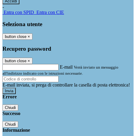
-
Entra con SPID
Entra con CIE
Seleziona utente
button close
×
Recupero password
button close
×
E-mail
Verrà inviato un messaggio
all'indirizzo indicato con le istruzioni necessarie.
E-mail inviata, si prega di controllare la casella di posta elettronica!
Errore
Chiudi
Successo
Chiudi
Informazione