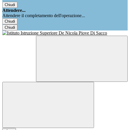
Chiudi
Attendere...
Attendere il completamento dell'operazione...
Chiudi
Chiudi