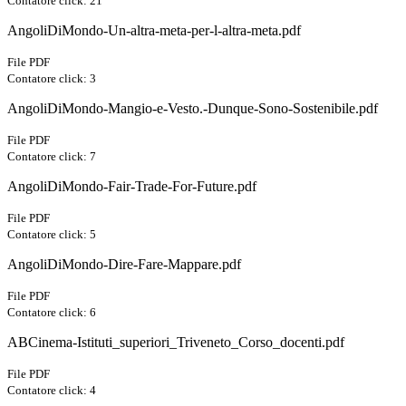
Contatore click: 21
AngoliDiMondo-Un-altra-meta-per-l-altra-meta.pdf
File PDF
Contatore click: 3
AngoliDiMondo-Mangio-e-Vesto.-Dunque-Sono-Sostenibile.pdf
File PDF
Contatore click: 7
AngoliDiMondo-Fair-Trade-For-Future.pdf
File PDF
Contatore click: 5
AngoliDiMondo-Dire-Fare-Mappare.pdf
File PDF
Contatore click: 6
ABCinema-Istituti_superiori_Triveneto_Corso_docenti.pdf
File PDF
Contatore click: 4