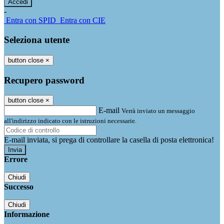
-
Entra con SPID
Entra con CIE
Seleziona utente
button close
×
Recupero password
button close
×
E-mail
Verrà inviato un messaggio
all'indirizzo indicato con le istruzioni necessarie.
E-mail inviata, si prega di controllare la casella di posta elettronica!
Errore
Chiudi
Successo
Chiudi
Informazione