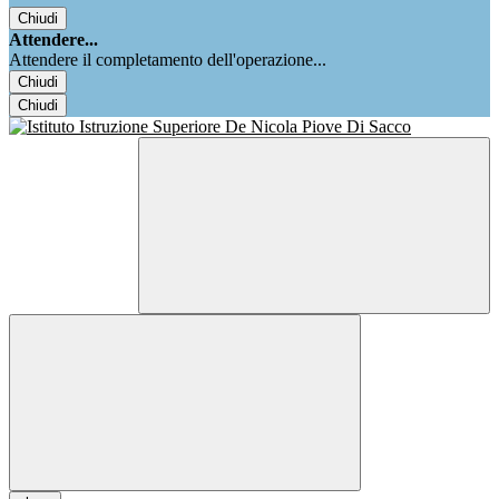
Chiudi
Attendere...
Attendere il completamento dell'operazione...
Chiudi
Chiudi