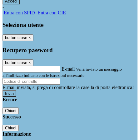
-
Entra con SPID
Entra con CIE
Seleziona utente
button close
×
Recupero password
button close
×
E-mail
Verrà inviato un messaggio
all'indirizzo indicato con le istruzioni necessarie.
E-mail inviata, si prega di controllare la casella di posta elettronica!
Errore
Chiudi
Successo
Chiudi
Informazione