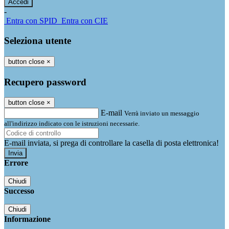
-
Entra con SPID
Entra con CIE
Seleziona utente
button close
×
Recupero password
button close
×
E-mail
Verrà inviato un messaggio
all'indirizzo indicato con le istruzioni necessarie.
E-mail inviata, si prega di controllare la casella di posta elettronica!
Errore
Chiudi
Successo
Chiudi
Informazione