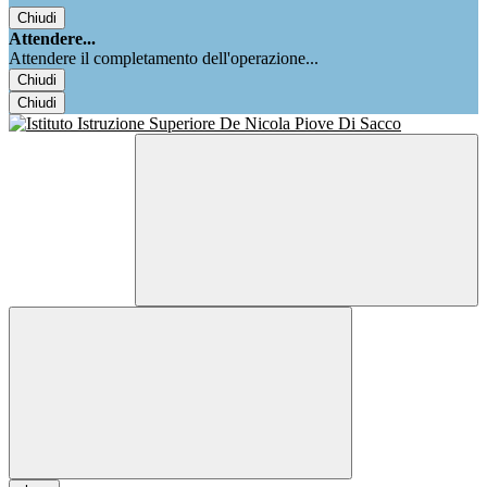
Chiudi
Attendere...
Attendere il completamento dell'operazione...
Chiudi
Chiudi