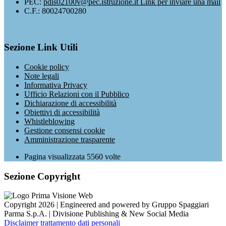
PEC:
pdis02100v@pec.istruzione.it
Link per inviare una mail
C.F.: 80024700280
Sezione Link Utili
Cookie policy
Note legali
Informativa Privacy
Ufficio Relazioni con il Pubblico
Dichiarazione di accessibilità
Obiettivi di accessibilità
Whistleblowing
Gestione consensi cookie
Amministrazione trasparente
Pagina visualizzata
5560
volte
Sezione Copyright
Copyright 2026 | Engineered and powered by Gruppo Spaggiari
Parma S.p.A. | Divisione Publishing & New Social Media
Disclaimer trattamento dati personali