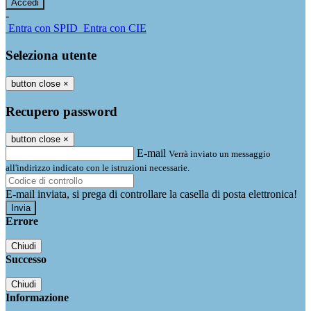
-
Entra con SPID
Entra con CIE
Seleziona utente
button close
×
Recupero password
button close
×
E-mail
Verrà inviato un messaggio
all'indirizzo indicato con le istruzioni necessarie.
E-mail inviata, si prega di controllare la casella di posta elettronica!
Errore
Chiudi
Successo
Chiudi
Informazione