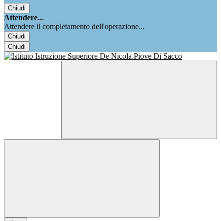
Chiudi
Attendere...
Attendere il completamento dell'operazione...
Chiudi
Chiudi