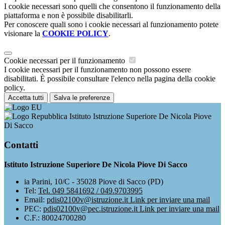
I cookie necessari sono quelli che consentono il funzionamento della
piattaforma e non è possibile disabilitarli.
Per conoscere quali sono i cookie necessari al funzionamento potete
visionare la
COOKIE POLICY
.
Cookie necessari per il funzionamento
I cookie necessari per il funzionamento non possono essere
disabilitati. È possibile consultare l'elenco nella pagina della cookie
policy.
Accetta tutti
Salva le preferenze
Istituto Istruzione Superiore De Nicola Piove
Di Sacco
Contatti
Istituto Istruzione Superiore De Nicola Piove Di Sacco
ia Parini, 10/C - 35028 Piove di Sacco (PD)
Tel:
Tel. 049 5841692 / 049.9703995
Email:
pdis02100v@istruzione.it
Link per inviare una mail
PEC:
pdis02100v@pec.istruzione.it
Link per inviare una mail
C.F.: 80024700280