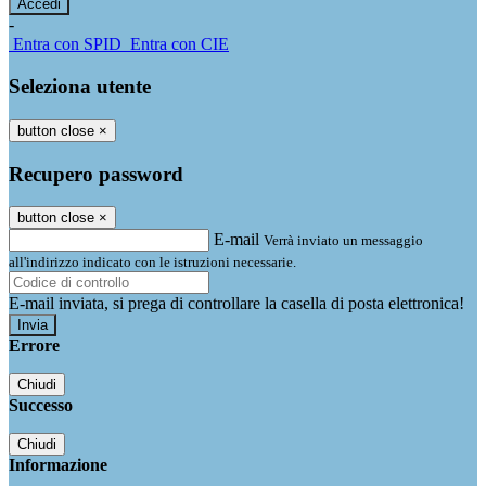
-
Entra con SPID
Entra con CIE
Seleziona utente
button close
×
Recupero password
button close
×
E-mail
Verrà inviato un messaggio
all'indirizzo indicato con le istruzioni necessarie.
E-mail inviata, si prega di controllare la casella di posta elettronica!
Errore
Chiudi
Successo
Chiudi
Informazione