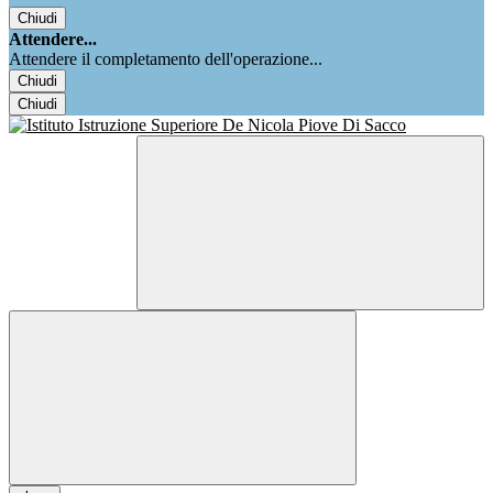
Chiudi
Attendere...
Attendere il completamento dell'operazione...
Chiudi
Chiudi