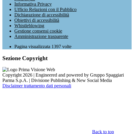
Informativa Privacy
Ufficio Relazioni con il Pubblico
Dichiarazione di accessibilità
Obiettivi di accessibilità
Whistleblowing
Gestione consensi cookie
Amministrazione trasparente
Pagina visualizzata
1397
volte
Sezione Copyright
Copyright 2026 | Engineered and powered by Gruppo Spaggiari
Parma S.p.A. | Divisione Publishing & New Social Media
Disclaimer trattamento dati personali
Back to top