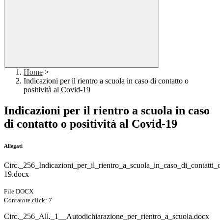
Home
>
Indicazioni per il rientro a scuola in caso di contatto o
positività al Covid-19
Indicazioni per il rientro a scuola in caso
di contatto o positività al Covid-19
Allegati
Circ._256_Indicazioni_per_il_rientro_a_scuola_in_caso_di_contatti_
19.docx
File DOCX
Contatore click: 7
Circ._256_All._1__Autodichiarazione_per_rientro_a_scuola.docx