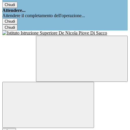
Chiudi
Attendere...
Attendere il completamento dell'operazione...
Chiudi
Chiudi