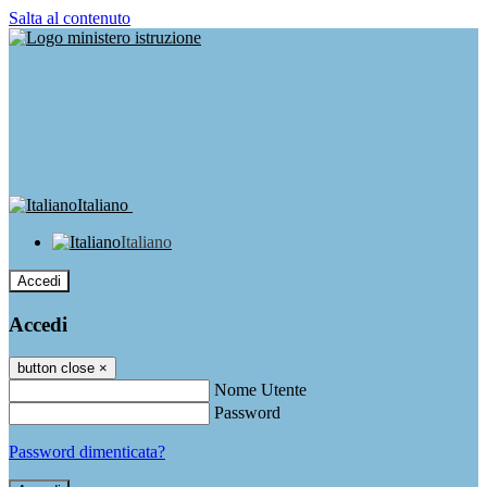
Salta al contenuto
Italiano
Italiano
Accedi
Accedi
button close
×
Nome Utente
Password
Password dimenticata?