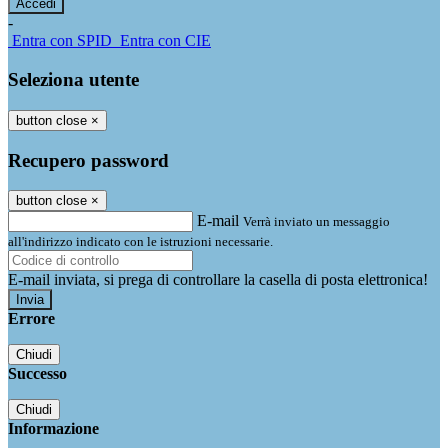
-
Entra con SPID
Entra con CIE
Seleziona utente
button close
×
Recupero password
button close
×
E-mail
Verrà inviato un messaggio
all'indirizzo indicato con le istruzioni necessarie.
E-mail inviata, si prega di controllare la casella di posta elettronica!
Errore
Chiudi
Successo
Chiudi
Informazione