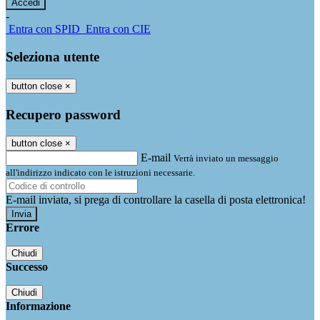
-
Entra con SPID
Entra con CIE
Seleziona utente
button close
×
Recupero password
button close
×
E-mail
Verrà inviato un messaggio
all'indirizzo indicato con le istruzioni necessarie.
E-mail inviata, si prega di controllare la casella di posta elettronica!
Errore
Chiudi
Successo
Chiudi
Informazione