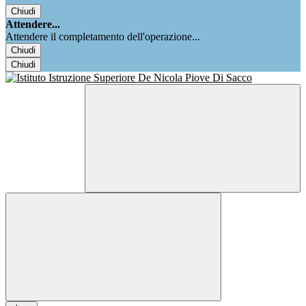
Chiudi
Attendere...
Attendere il completamento dell'operazione...
Chiudi
Chiudi