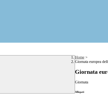
Home
>
Giornata europea dell
Giornata euro
Giornata
Allegati