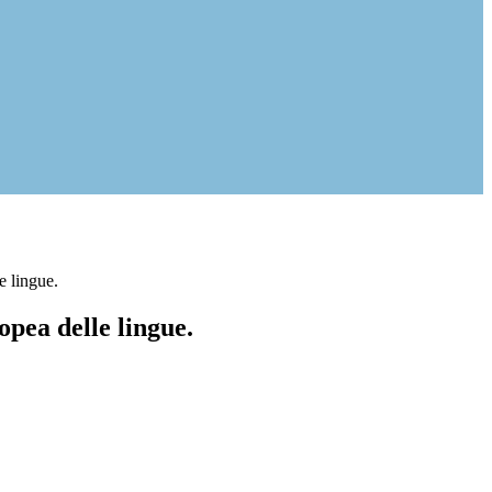
e lingue.
pea delle lingue.