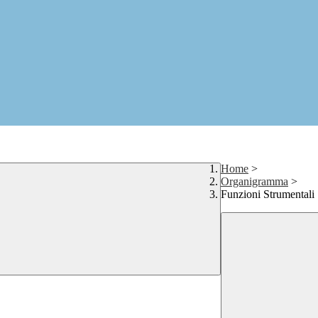
Home
>
Organigramma
>
Funzioni Strumentali