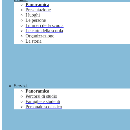
Panoramica
Presentazione
I luoghi
Le persone
I numeri della scuola
Le carte della scuola
Organizzazione
La storia
Servizi
Panoramica
Percorsi di studio
Famiglie e studenti
Personale scolastico