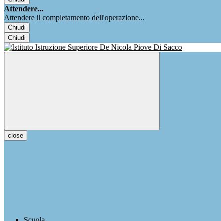
Attendere...
Attendere il completamento dell'operazione...
Chiudi
Chiudi
close
Scuola