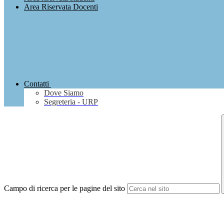
Area Riservata Docenti
Contatti
Dove Siamo
Segreteria - URP
Campo di ricerca per le pagine del sito