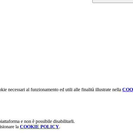
kie necessari al funzionamento ed utili alle finalità illustrate nella
COO
attaforma e non è possibile disabilitarli.
isionare la
COOKIE POLICY
.