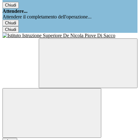
Chiudi
Attendere...
Attendere il completamento dell'operazione...
Chiudi
Chiudi