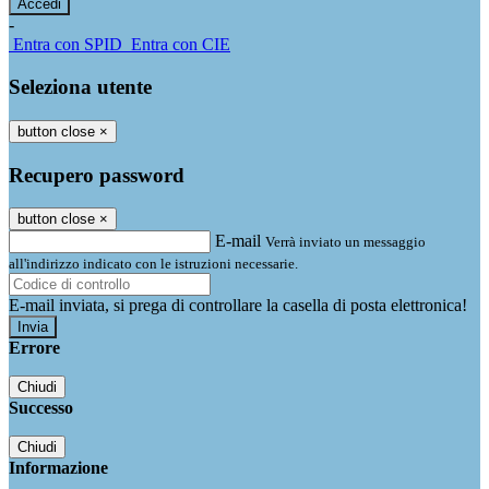
-
Entra con SPID
Entra con CIE
Seleziona utente
button close
×
Recupero password
button close
×
E-mail
Verrà inviato un messaggio
all'indirizzo indicato con le istruzioni necessarie.
E-mail inviata, si prega di controllare la casella di posta elettronica!
Errore
Chiudi
Successo
Chiudi
Informazione