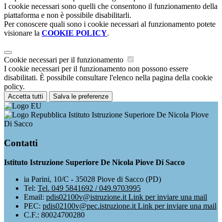
I cookie necessari sono quelli che consentono il funzionamento della
piattaforma e non è possibile disabilitarli.
Per conoscere quali sono i cookie necessari al funzionamento potete
visionare la
COOKIE POLICY
.
Cookie necessari per il funzionamento
I cookie necessari per il funzionamento non possono essere
disabilitati. È possibile consultare l'elenco nella pagina della cookie
policy.
Accetta tutti
Salva le preferenze
Istituto Istruzione Superiore De Nicola Piove
Di Sacco
Contatti
Istituto Istruzione Superiore De Nicola Piove Di Sacco
ia Parini, 10/C - 35028 Piove di Sacco (PD)
Tel:
Tel. 049 5841692 / 049.9703995
Email:
pdis02100v@istruzione.it
Link per inviare una mail
PEC:
pdis02100v@pec.istruzione.it
Link per inviare una mail
C.F.: 80024700280