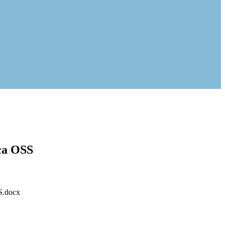
ica OSS
SS.docx