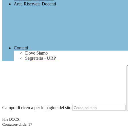
Area Riservata Docenti
Contatti
Dove Siamo
Segreteria - URP
Campo di ricerca per le pagine del sito
File DOCX
Contatore click: 17