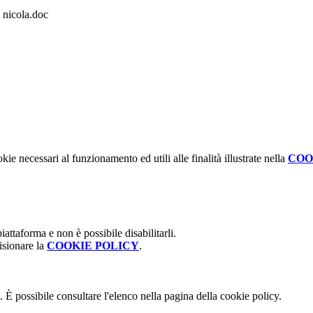
icola.doc
kie necessari al funzionamento ed utili alle finalità illustrate nella
COO
attaforma e non è possibile disabilitarli.
isionare la
COOKIE POLICY
.
 È possibile consultare l'elenco nella pagina della cookie policy.