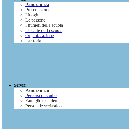
Panoramica
Presentazione
I luoghi
Le persone
I numeri della scuola
Le carte della scuola
Organizzazione
La storia
Servizi
Panoramica
Percorsi di studio
Famiglie e studenti
Personale scolastico