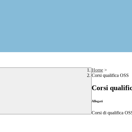
Home
>
Corsi qualifica OSS
Corsi qualif
Allegati
Corsi di qualifica O