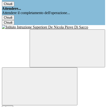
Chiudi
Attendere...
Attendere il completamento dell'operazione...
Chiudi
Chiudi