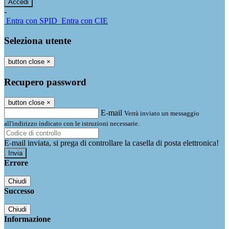
-
Entra con SPID
Entra con CIE
Seleziona utente
button close
×
Recupero password
button close
×
E-mail
Verrà inviato un messaggio
all'indirizzo indicato con le istruzioni necessarie.
E-mail inviata, si prega di controllare la casella di posta elettronica!
Errore
Chiudi
Successo
Chiudi
Informazione