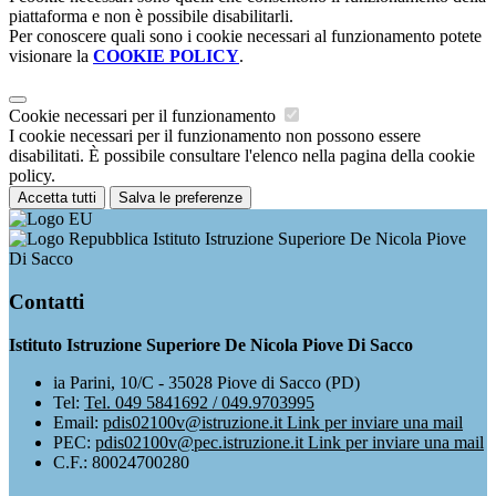
piattaforma e non è possibile disabilitarli.
Per conoscere quali sono i cookie necessari al funzionamento potete
visionare la
COOKIE POLICY
.
Cookie necessari per il funzionamento
I cookie necessari per il funzionamento non possono essere
disabilitati. È possibile consultare l'elenco nella pagina della cookie
policy.
Accetta tutti
Salva le preferenze
Istituto Istruzione Superiore De Nicola Piove
Di Sacco
Contatti
Istituto Istruzione Superiore De Nicola Piove Di Sacco
ia Parini, 10/C - 35028 Piove di Sacco (PD)
Tel:
Tel. 049 5841692 / 049.9703995
Email:
pdis02100v@istruzione.it
Link per inviare una mail
PEC:
pdis02100v@pec.istruzione.it
Link per inviare una mail
C.F.: 80024700280