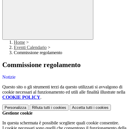
Home
>
Eventi Calendario
>
Commissione regolamento
Commissione regolamento
Notizie
Questo sito o gli strumenti terzi da questo utilizzati si avvalgono di
cookie necessari al funzionamento ed utili alle finalità illustrate nella
COOKIE POLICY
.
Personalizza
Rifiuta tutti
i cookies
Accetta tutti
i cookies
Gestione cookie
In questa schermata è possibile scegliere quali cookie consentire.
I cookie necessari sono quelli che consentono il funzionamento della