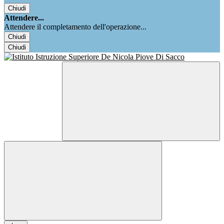
Chiudi
Attendere...
Attendere il completamento dell'operazione...
Chiudi
Chiudi