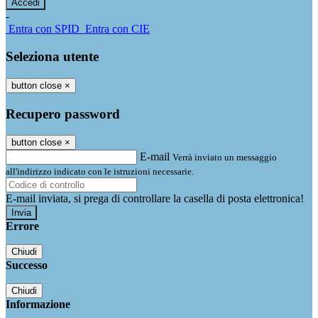
-
Entra con SPID
Entra con CIE
Seleziona utente
button close
×
Recupero password
button close
×
E-mail
Verrà inviato un messaggio
all'indirizzo indicato con le istruzioni necessarie.
E-mail inviata, si prega di controllare la casella di posta elettronica!
Errore
Chiudi
Successo
Chiudi
Informazione