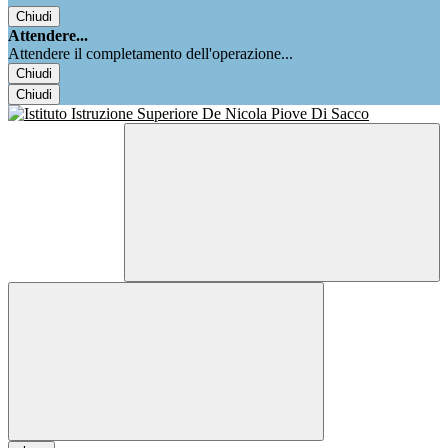
Chiudi
Attendere...
Attendere il completamento dell'operazione...
Chiudi
Chiudi