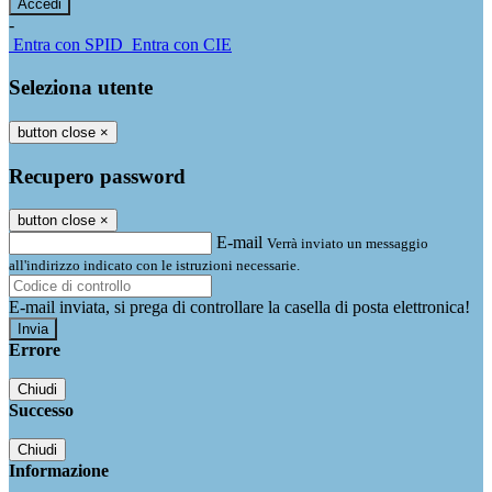
-
Entra con SPID
Entra con CIE
Seleziona utente
button close
×
Recupero password
button close
×
E-mail
Verrà inviato un messaggio
all'indirizzo indicato con le istruzioni necessarie.
E-mail inviata, si prega di controllare la casella di posta elettronica!
Errore
Chiudi
Successo
Chiudi
Informazione