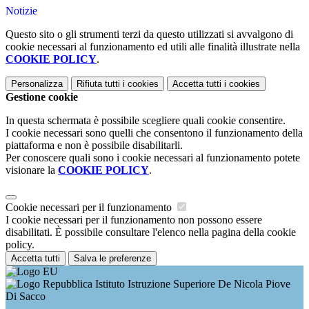
Notizie
Questo sito o gli strumenti terzi da questo utilizzati si avvalgono di
cookie necessari al funzionamento ed utili alle finalità illustrate nella
COOKIE POLICY
.
Personalizza
Rifiuta tutti
i cookies
Accetta tutti
i cookies
Gestione cookie
In questa schermata è possibile scegliere quali cookie consentire.
I cookie necessari sono quelli che consentono il funzionamento della
piattaforma e non è possibile disabilitarli.
Per conoscere quali sono i cookie necessari al funzionamento potete
visionare la
COOKIE POLICY
.
Cookie necessari per il funzionamento
I cookie necessari per il funzionamento non possono essere
disabilitati. È possibile consultare l'elenco nella pagina della cookie
policy.
Accetta tutti
Salva le preferenze
Istituto Istruzione Superiore De Nicola Piove
Di Sacco