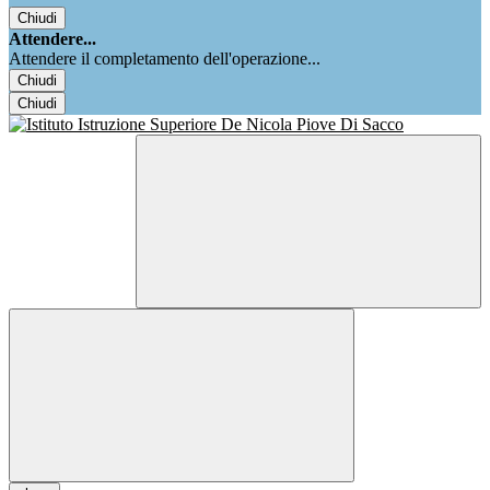
Chiudi
Attendere...
Attendere il completamento dell'operazione...
Chiudi
Chiudi