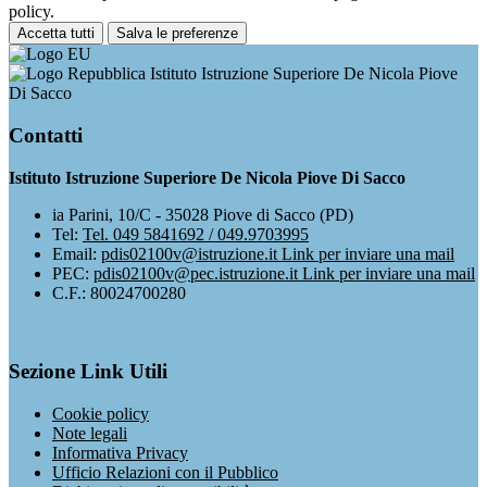
policy.
Accetta tutti
Salva le preferenze
Istituto Istruzione Superiore De Nicola Piove
Di Sacco
Contatti
Istituto Istruzione Superiore De Nicola Piove Di Sacco
ia Parini, 10/C - 35028 Piove di Sacco (PD)
Tel:
Tel. 049 5841692 / 049.9703995
Email:
pdis02100v@istruzione.it
Link per inviare una mail
PEC:
pdis02100v@pec.istruzione.it
Link per inviare una mail
C.F.: 80024700280
Sezione Link Utili
Cookie policy
Note legali
Informativa Privacy
Ufficio Relazioni con il Pubblico