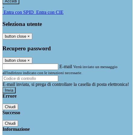
-
Entra con SPID
Entra con CIE
Seleziona utente
button close
×
Recupero password
button close
×
E-mail
Verrà inviato un messaggio
all'indirizzo indicato con le istruzioni necessarie.
E-mail inviata, si prega di controllare la casella di posta elettronica!
Errore
Chiudi
Successo
Chiudi
Informazione