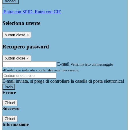
-
Entra con SPID
Entra con CIE
Seleziona utente
button close
×
Recupero password
button close
×
E-mail
Verrà inviato un messaggio
all'indirizzo indicato con le istruzioni necessarie.
E-mail inviata, si prega di controllare la casella di posta elettronica!
Errore
Chiudi
Successo
Chiudi
Informazione