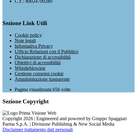
C.F.: 80024700280
Sezione Link Utili
Cookie policy
Note legali
Informativa Privacy
Ufficio Relazioni con il Pubblico
Dichiarazione di accessibilità
Obiettivi di accessibilità
Whistleblowing
Gestione consensi cookie
Amministrazione trasparente
Pagina visualizzata
656
volte
Sezione Copyright
Copyright 2026 | Engineered and powered by Gruppo Spaggiari
Parma S.p.A. | Divisione Publishing & New Social Media
Disclaimer trattamento dati personali