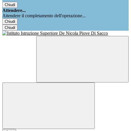
Chiudi
Attendere...
Attendere il completamento dell'operazione...
Chiudi
Chiudi