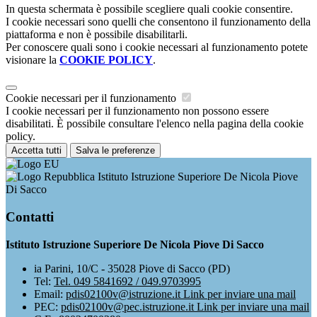
In questa schermata è possibile scegliere quali cookie consentire.
I cookie necessari sono quelli che consentono il funzionamento della
piattaforma e non è possibile disabilitarli.
Per conoscere quali sono i cookie necessari al funzionamento potete
visionare la
COOKIE POLICY
.
Cookie necessari per il funzionamento
I cookie necessari per il funzionamento non possono essere
disabilitati. È possibile consultare l'elenco nella pagina della cookie
policy.
Accetta tutti
Salva le preferenze
Istituto Istruzione Superiore De Nicola Piove
Di Sacco
Contatti
Istituto Istruzione Superiore De Nicola Piove Di Sacco
ia Parini, 10/C - 35028 Piove di Sacco (PD)
Tel:
Tel. 049 5841692 / 049.9703995
Email:
pdis02100v@istruzione.it
Link per inviare una mail
PEC:
pdis02100v@pec.istruzione.it
Link per inviare una mail