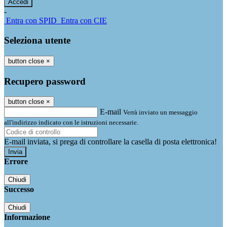
-
Entra con SPID
Entra con CIE
Seleziona utente
button close
×
Recupero password
button close
×
E-mail
Verrà inviato un messaggio
all'indirizzo indicato con le istruzioni necessarie.
E-mail inviata, si prega di controllare la casella di posta elettronica!
Errore
Chiudi
Successo
Chiudi
Informazione