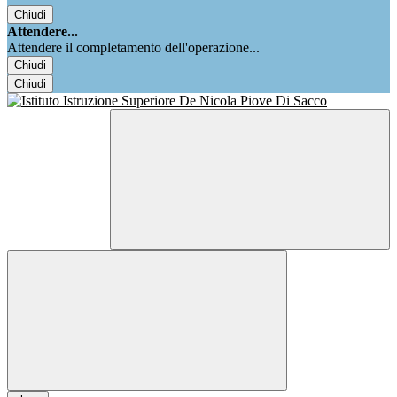
Chiudi
Attendere...
Attendere il completamento dell'operazione...
Chiudi
Chiudi