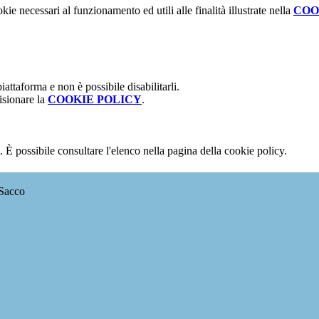
kie necessari al funzionamento ed utili alle finalità illustrate nella
COO
attaforma e non è possibile disabilitarli.
isionare la
COOKIE POLICY
.
 È possibile consultare l'elenco nella pagina della cookie policy.
 Sacco