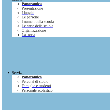
Panoramica
Presentazione
I luoghi
Le persone
I numeri della scuola
Le carte della scuola
Organizzazione
La storia
Servizi
Panoramica
Percorsi di studio
Famiglie e studenti
Personale scolastico