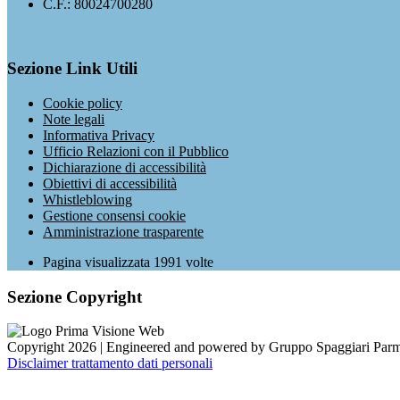
C.F.: 80024700280
Sezione Link Utili
Cookie policy
Note legali
Informativa Privacy
Ufficio Relazioni con il Pubblico
Dichiarazione di accessibilità
Obiettivi di accessibilità
Whistleblowing
Gestione consensi cookie
Amministrazione trasparente
Pagina visualizzata
1991
volte
Sezione Copyright
Copyright 2026 | Engineered and powered by Gruppo Spaggiari Parm
Disclaimer trattamento dati personali