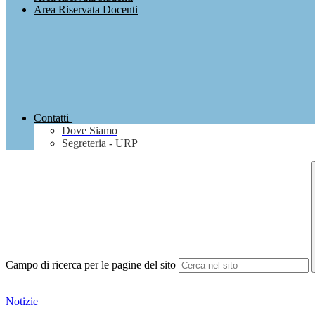
Area Riservata Docenti
Contatti
Dove Siamo
Segreteria - URP
Campo di ricerca per le pagine del sito
Notizie