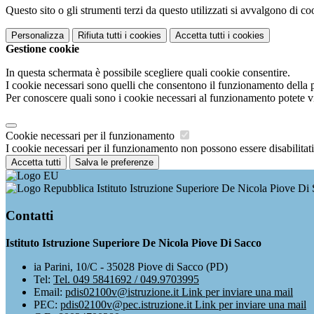
Questo sito o gli strumenti terzi da questo utilizzati si avvalgono di coo
Personalizza
Rifiuta tutti
i cookies
Accetta tutti
i cookies
Gestione cookie
In questa schermata è possibile scegliere quali cookie consentire.
I cookie necessari sono quelli che consentono il funzionamento della pi
Per conoscere quali sono i cookie necessari al funzionamento potete v
Cookie necessari per il funzionamento
I cookie necessari per il funzionamento non possono essere disabilitati.
Accetta tutti
Salva le preferenze
Istituto Istruzione Superiore De Nicola Piove Di
Contatti
Istituto Istruzione Superiore De Nicola Piove Di Sacco
ia Parini, 10/C - 35028 Piove di Sacco (PD)
Tel:
Tel. 049 5841692 / 049.9703995
Email:
pdis02100v@istruzione.it
Link per inviare una mail
PEC:
pdis02100v@pec.istruzione.it
Link per inviare una mail