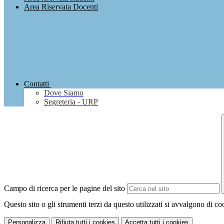
Area Riservata Docenti
Contatti
Dove Siamo
Segreteria - URP
Campo di ricerca per le pagine del sito
Questo sito o gli strumenti terzi da questo utilizzati si avvalgono di coo
Personalizza
Rifiuta tutti
i cookies
Accetta tutti
i cookies