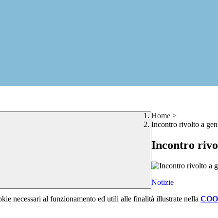
Home
>
Incontro rivolto a gen
Incontro rivo
Notizie
kie necessari al funzionamento ed utili alle finalità illustrate nella
COO