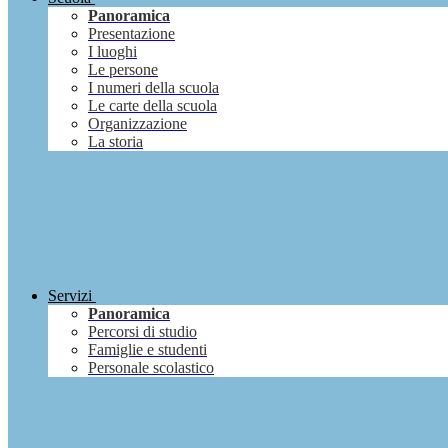
Panoramica
Presentazione
I luoghi
Le persone
I numeri della scuola
Le carte della scuola
Organizzazione
La storia
Servizi
Panoramica
Percorsi di studio
Famiglie e studenti
Personale scolastico