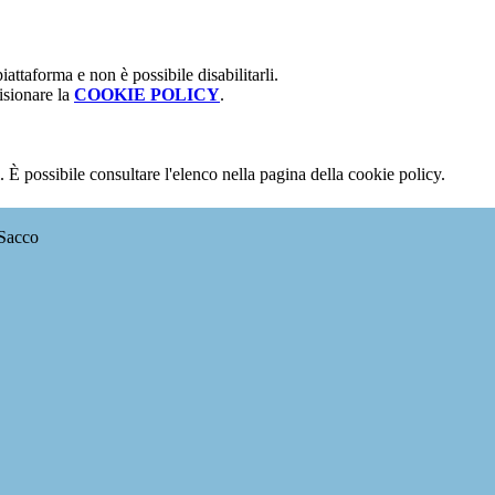
attaforma e non è possibile disabilitarli.
isionare la
COOKIE POLICY
.
 È possibile consultare l'elenco nella pagina della cookie policy.
 Sacco