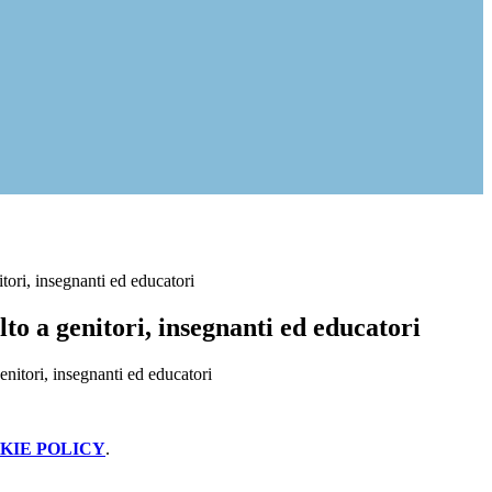
itori, insegnanti ed educatori
lto a genitori, insegnanti ed educatori
KIE POLICY
.