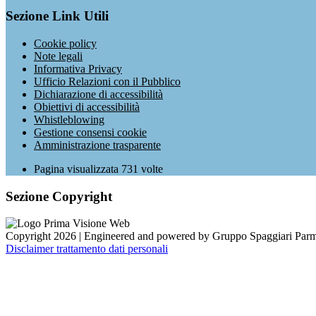
Sezione Link Utili
Cookie policy
Note legali
Informativa Privacy
Ufficio Relazioni con il Pubblico
Dichiarazione di accessibilità
Obiettivi di accessibilità
Whistleblowing
Gestione consensi cookie
Amministrazione trasparente
Pagina visualizzata
731
volte
Sezione Copyright
Copyright 2026 | Engineered and powered by Gruppo Spaggiari Parm
Disclaimer trattamento dati personali