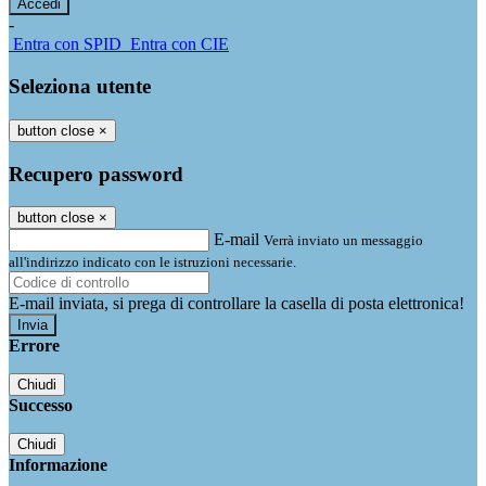
-
Entra con SPID
Entra con CIE
Seleziona utente
button close
×
Recupero password
button close
×
E-mail
Verrà inviato un messaggio
all'indirizzo indicato con le istruzioni necessarie.
E-mail inviata, si prega di controllare la casella di posta elettronica!
Errore
Chiudi
Successo
Chiudi
Informazione