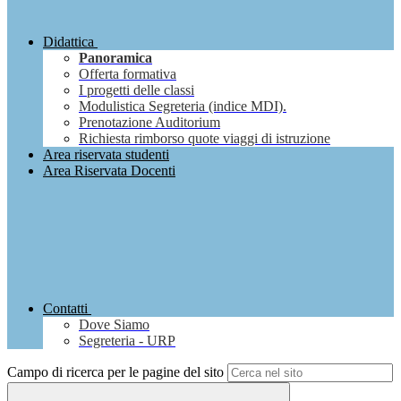
Didattica
Panoramica
Offerta formativa
I progetti delle classi
Modulistica Segreteria (indice MDI).
Prenotazione Auditorium
Richiesta rimborso quote viaggi di istruzione
Area riservata studenti
Area Riservata Docenti
Contatti
Dove Siamo
Segreteria - URP
Campo di ricerca per le pagine del sito