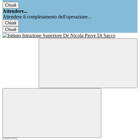
Chiudi
Attendere...
Attendere il completamento dell'operazione...
Chiudi
Chiudi