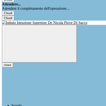
Attendere...
Attendere il completamento dell'operazione...
Chiudi
Chiudi
close
Scuola