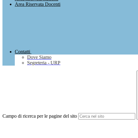
Area Riservata Docenti
Contatti
Dove Siamo
Segreteria - URP
Campo di ricerca per le pagine del sito