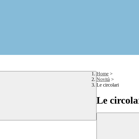
Home
>
Novità
>
Le circolari
Le circola