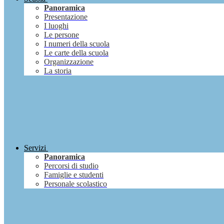
Panoramica
Presentazione
I luoghi
Le persone
I numeri della scuola
Le carte della scuola
Organizzazione
La storia
Servizi
Panoramica
Percorsi di studio
Famiglie e studenti
Personale scolastico