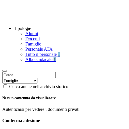
Tipologie
Alunni
Docenti
Famiglie
Personale ATA
Tutto il personale
1
Albo sindacale
1
Cerca anche nell'archivio storico
Nessun contenuto da visualizzare
Autenticarsi per vedere i documenti privati
Conferma adesione