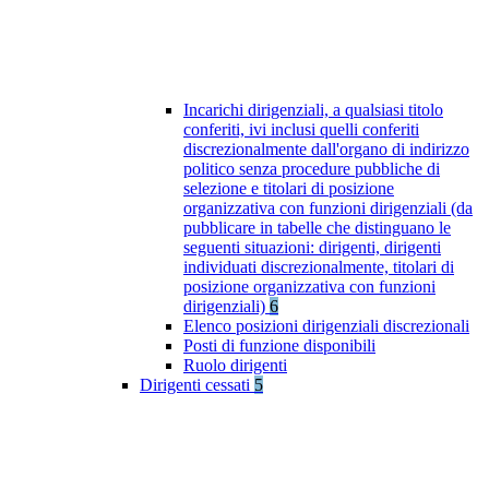
Incarichi dirigenziali, a qualsiasi titolo
conferiti, ivi inclusi quelli conferiti
discrezionalmente dall'organo di indirizzo
politico senza procedure pubbliche di
selezione e titolari di posizione
organizzativa con funzioni dirigenziali (da
pubblicare in tabelle che distinguano le
seguenti situazioni: dirigenti, dirigenti
individuati discrezionalmente, titolari di
posizione organizzativa con funzioni
dirigenziali)
6
Elenco posizioni dirigenziali discrezionali
Posti di funzione disponibili
Ruolo dirigenti
Dirigenti cessati
5