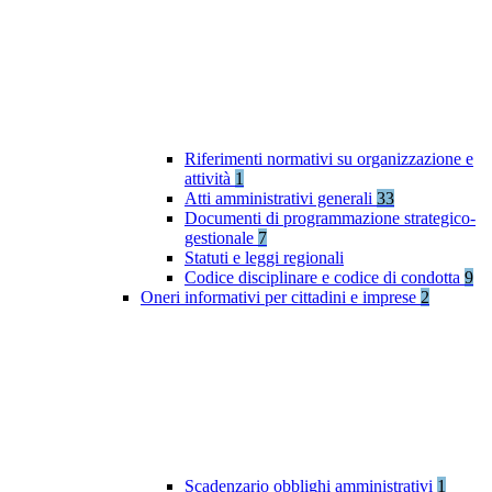
Riferimenti normativi su organizzazione e
attività
1
Atti amministrativi generali
33
Documenti di programmazione strategico-
gestionale
7
Statuti e leggi regionali
Codice disciplinare e codice di condotta
9
Oneri informativi per cittadini e imprese
2
Scadenzario obblighi amministrativi
1