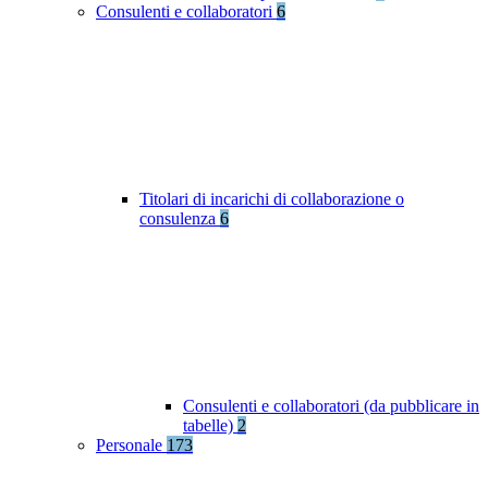
Consulenti e collaboratori
6
Titolari di incarichi di collaborazione o
consulenza
6
Consulenti e collaboratori (da pubblicare in
tabelle)
2
Personale
173