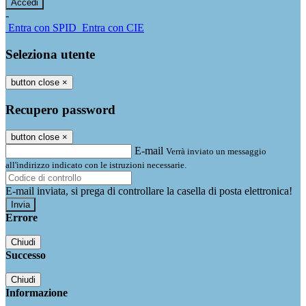
-
Entra con SPID
Entra con CIE
Seleziona utente
button close
×
Recupero password
button close
×
E-mail
Verrà inviato un messaggio
all'indirizzo indicato con le istruzioni necessarie.
E-mail inviata, si prega di controllare la casella di posta elettronica!
Errore
Chiudi
Successo
Chiudi
Informazione