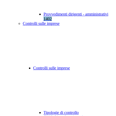
Provvedimenti dirigenti - amministrativi
1402
Controlli sulle imprese
Controlli sulle imprese
Tipologie di controllo