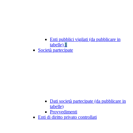
Enti pubblici vigilati (da pubblicare in
tabelle)
1
Società partecipate
Dati società partecipate (da pubblicare in
tabelle)
Provvedimenti
Enti di diritto privato controllati