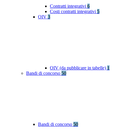
Contratti integrativi
6
Costi contratti integrativi
5
OIV
3
OIV (da pubblicare in tabelle)
1
Bandi di concorso
50
Bandi di concorso
50