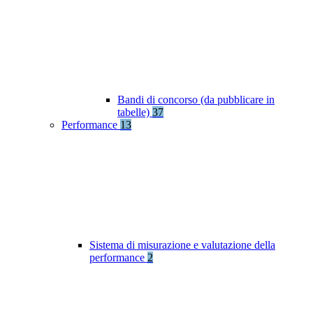
Bandi di concorso (da pubblicare in
tabelle)
37
Performance
13
Sistema di misurazione e valutazione della
performance
2