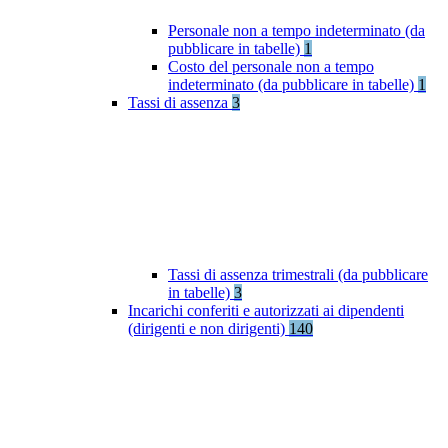
Personale non a tempo indeterminato (da
pubblicare in tabelle)
1
Costo del personale non a tempo
indeterminato (da pubblicare in tabelle)
1
Tassi di assenza
3
Tassi di assenza trimestrali (da pubblicare
in tabelle)
3
Incarichi conferiti e autorizzati ai dipendenti
(dirigenti e non dirigenti)
140