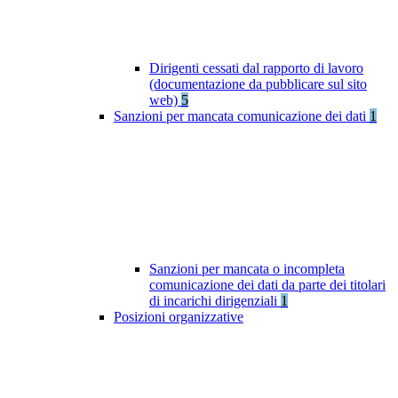
Dirigenti cessati dal rapporto di lavoro
(documentazione da pubblicare sul sito
web)
5
Sanzioni per mancata comunicazione dei dati
1
Sanzioni per mancata o incompleta
comunicazione dei dati da parte dei titolari
di incarichi dirigenziali
1
Posizioni organizzative