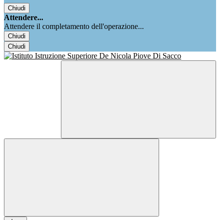
Chiudi
Attendere...
Attendere il completamento dell'operazione...
Chiudi
Chiudi