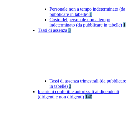
Personale non a tempo indeterminato (da
pubblicare in tabelle)
1
Costo del personale non a tempo
indeterminato (da pubblicare in tabelle)
1
Tassi di assenza
3
Tassi di assenza trimestrali (da pubblicare
in tabelle)
3
Incarichi conferiti e autorizzati ai dipendenti
(dirigenti e non dirigenti)
140