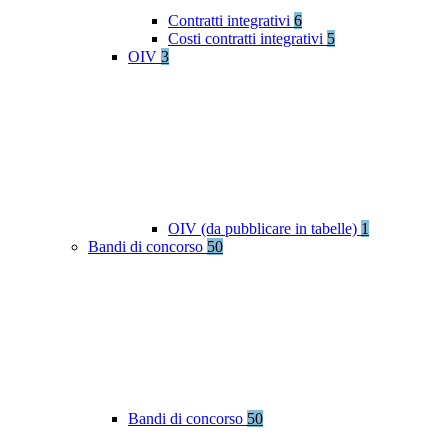
Contratti integrativi
6
Costi contratti integrativi
5
OIV
3
OIV (da pubblicare in tabelle)
1
Bandi di concorso
50
Bandi di concorso
50