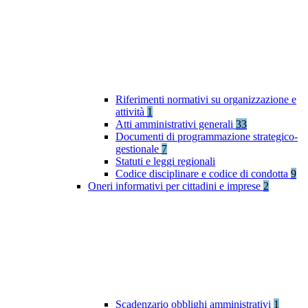
Riferimenti normativi su organizzazione e
attività
1
Atti amministrativi generali
33
Documenti di programmazione strategico-
gestionale
7
Statuti e leggi regionali
Codice disciplinare e codice di condotta
9
Oneri informativi per cittadini e imprese
2
Scadenzario obblighi amministrativi
1