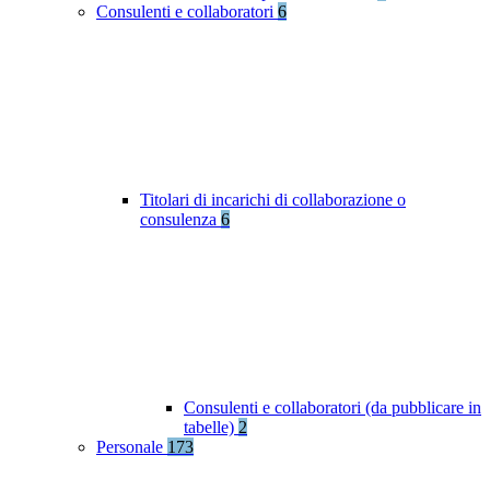
Consulenti e collaboratori
6
Titolari di incarichi di collaborazione o
consulenza
6
Consulenti e collaboratori (da pubblicare in
tabelle)
2
Personale
173