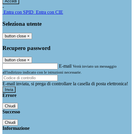
-
Entra con SPID
Entra con CIE
Seleziona utente
button close
×
Recupero password
button close
×
E-mail
Verrà inviato un messaggio
all'indirizzo indicato con le istruzioni necessarie.
E-mail inviata, si prega di controllare la casella di posta elettronica!
Errore
Chiudi
Successo
Chiudi
Informazione