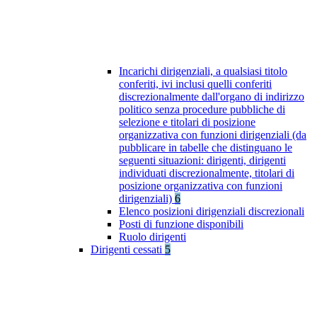
Incarichi dirigenziali, a qualsiasi titolo
conferiti, ivi inclusi quelli conferiti
discrezionalmente dall'organo di indirizzo
politico senza procedure pubbliche di
selezione e titolari di posizione
organizzativa con funzioni dirigenziali (da
pubblicare in tabelle che distinguano le
seguenti situazioni: dirigenti, dirigenti
individuati discrezionalmente, titolari di
posizione organizzativa con funzioni
dirigenziali)
6
Elenco posizioni dirigenziali discrezionali
Posti di funzione disponibili
Ruolo dirigenti
Dirigenti cessati
5