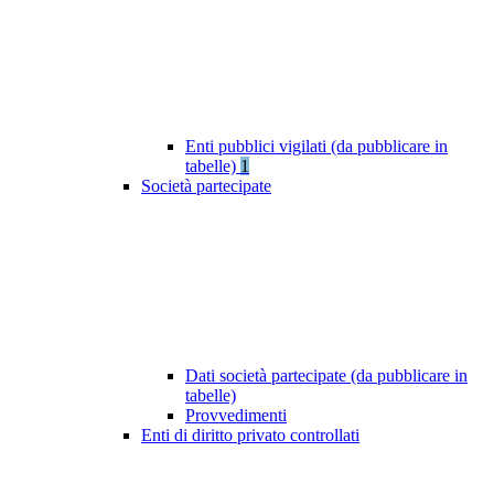
Enti pubblici vigilati (da pubblicare in
tabelle)
1
Società partecipate
Dati società partecipate (da pubblicare in
tabelle)
Provvedimenti
Enti di diritto privato controllati