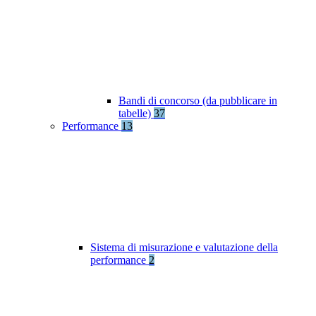
Bandi di concorso (da pubblicare in
tabelle)
37
Performance
13
Sistema di misurazione e valutazione della
performance
2