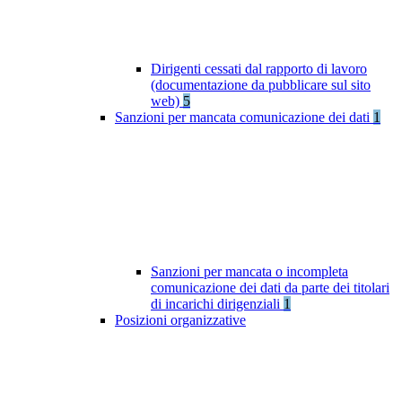
Dirigenti cessati dal rapporto di lavoro
(documentazione da pubblicare sul sito
web)
5
Sanzioni per mancata comunicazione dei dati
1
Sanzioni per mancata o incompleta
comunicazione dei dati da parte dei titolari
di incarichi dirigenziali
1
Posizioni organizzative