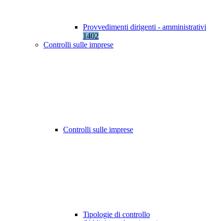
Provvedimenti dirigenti - amministrativi
1402
Controlli sulle imprese
Controlli sulle imprese
Tipologie di controllo