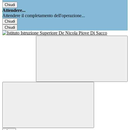
Chiudi
Attendere...
Attendere il completamento dell'operazione...
Chiudi
Chiudi