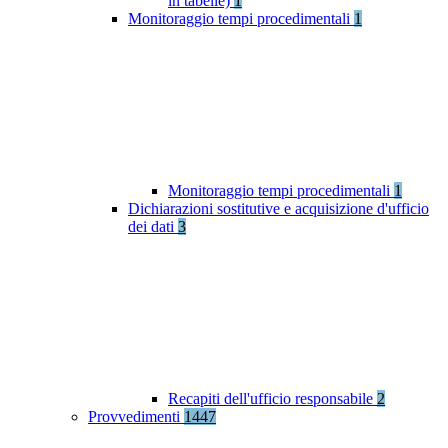
in tabelle)
1
Monitoraggio tempi procedimentali
1
Monitoraggio tempi procedimentali
1
Dichiarazioni sostitutive e acquisizione d'ufficio
dei dati
3
Recapiti dell'ufficio responsabile
2
Provvedimenti
1447