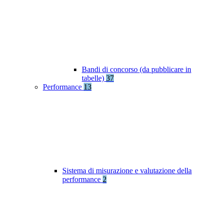
Bandi di concorso (da pubblicare in
tabelle)
37
Performance
13
Sistema di misurazione e valutazione della
performance
2