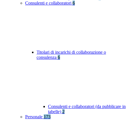
Consulenti e collaboratori
6
Titolari di incarichi di collaborazione o
consulenza
6
Consulenti e collaboratori (da pubblicare in
tabelle)
2
Personale
173