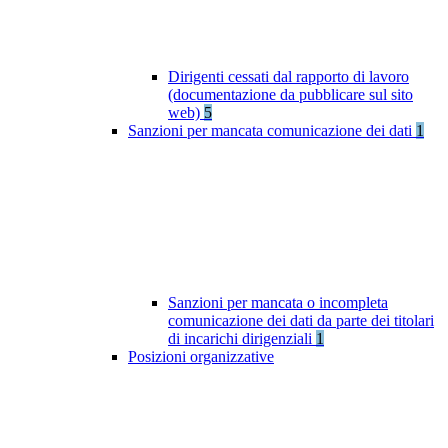
Dirigenti cessati dal rapporto di lavoro
(documentazione da pubblicare sul sito
web)
5
Sanzioni per mancata comunicazione dei dati
1
Sanzioni per mancata o incompleta
comunicazione dei dati da parte dei titolari
di incarichi dirigenziali
1
Posizioni organizzative