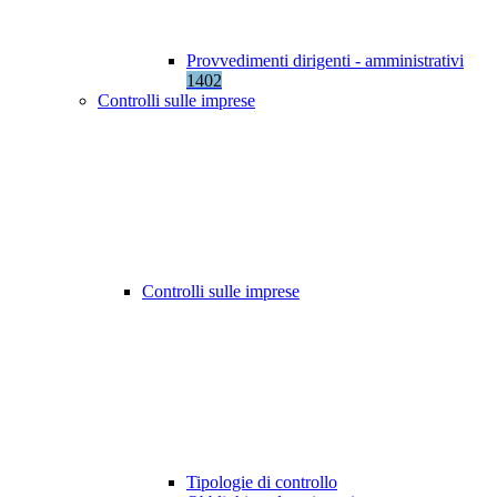
Provvedimenti dirigenti - amministrativi
1402
Controlli sulle imprese
Controlli sulle imprese
Tipologie di controllo