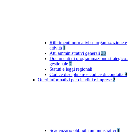
Riferimenti normativi su organizzazione e
attività
1
Atti amministrativi generali
33
Documenti di programmazione strategico-
gestionale
7
Statuti e leggi regionali
Codice disciplinare e codice di condotta
9
Oneri informativi per cittadini e imprese
2
Scadenzario obblighi amministrativi
1