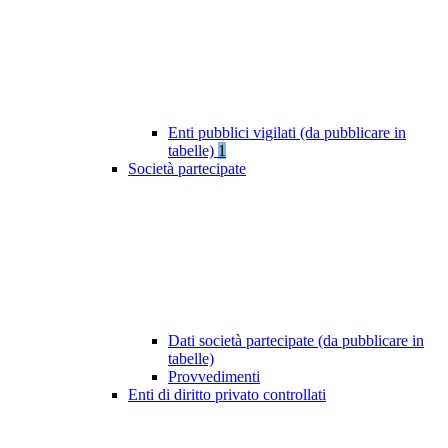
Enti pubblici vigilati (da pubblicare in
tabelle)
1
Società partecipate
Dati società partecipate (da pubblicare in
tabelle)
Provvedimenti
Enti di diritto privato controllati