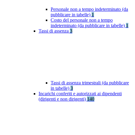
Personale non a tempo indeterminato (da
pubblicare in tabelle)
1
Costo del personale non a tempo
indeterminato (da pubblicare in tabelle)
1
Tassi di assenza
3
Tassi di assenza trimestrali (da pubblicare
in tabelle)
3
Incarichi conferiti e autorizzati ai dipendenti
(dirigenti e non dirigenti)
140