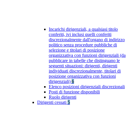
Incarichi dirigenziali, a qualsiasi titolo
conferiti, ivi inclusi quelli conferiti
discrezionalmente dall'organo di indirizzo
politico senza procedure pubbliche di
selezione e titolari di posizione
organizzativa con funzioni dirigenziali (da
pubblicare in tabelle che distinguano le
seguenti situazioni: dirigenti, dirigenti
individuati discrezionalmente, titolari di
posizione organizzativa con funzioni
dirigenziali)
6
Elenco posizioni dirigenziali discrezionali
Posti di funzione disponibili
Ruolo dirigenti
Dirigenti cessati
5