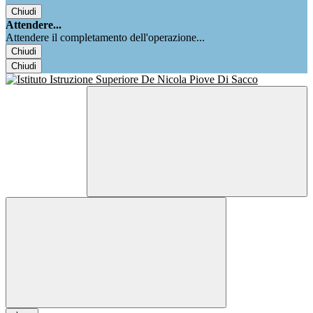
Chiudi
Attendere...
Attendere il completamento dell'operazione...
Chiudi
Chiudi