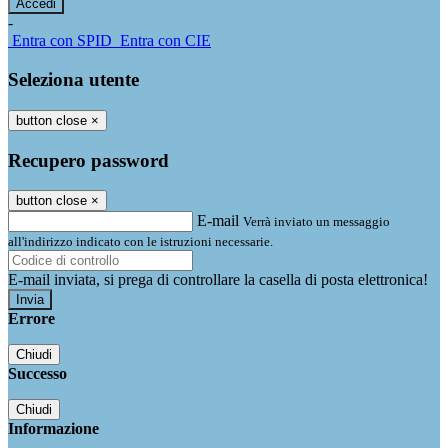
-
Entra con SPID
Entra con CIE
Seleziona utente
button close
×
Recupero password
button close
×
E-mail
Verrà inviato un messaggio
all'indirizzo indicato con le istruzioni necessarie.
E-mail inviata, si prega di controllare la casella di posta elettronica!
Errore
Chiudi
Successo
Chiudi
Informazione