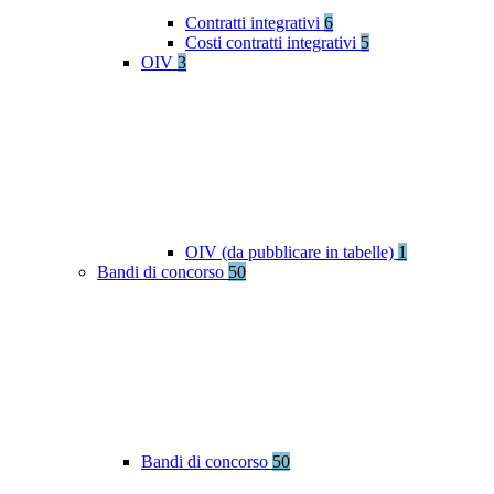
Contratti integrativi
6
Costi contratti integrativi
5
OIV
3
OIV (da pubblicare in tabelle)
1
Bandi di concorso
50
Bandi di concorso
50