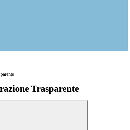
sparente
azione Trasparente