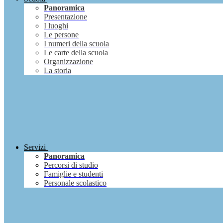
Panoramica
Presentazione
I luoghi
Le persone
I numeri della scuola
Le carte della scuola
Organizzazione
La storia
Servizi
Panoramica
Percorsi di studio
Famiglie e studenti
Personale scolastico