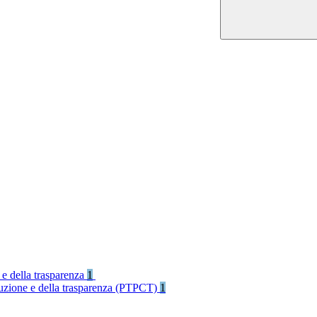
 e della trasparenza
1
rruzione e della trasparenza (PTPCT)
1