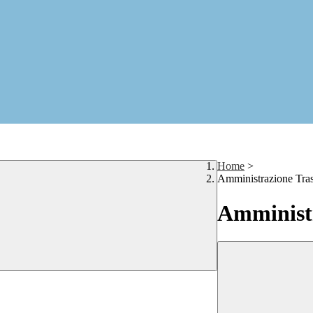
Home
>
Amministrazione Tra
Amministr