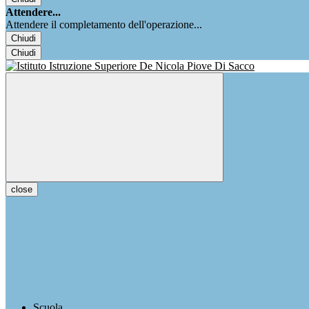
Attendere...
Attendere il completamento dell'operazione...
Chiudi
Chiudi
close
Scuola