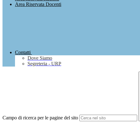
Area Riservata Docenti
Contatti
Dove Siamo
Segreteria - URP
Campo di ricerca per le pagine del sito