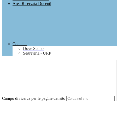
Area Riservata Docenti
Contatti
Dove Siamo
Segreteria - URP
Campo di ricerca per le pagine del sito