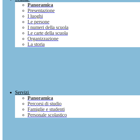
Panoramica
Presentazione
I luoghi
Le persone
I numeri della scuola
Le carte della scuola
Organizzazione
La storia
Servizi
Panoramica
Percorsi di studio
Famiglie e studenti
Personale scolastico