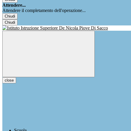
Attendere...
Attendere il completamento dell'operazione...
Chiudi
Chiudi
close
Scuola