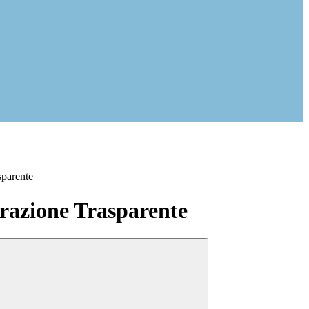
sparente
azione Trasparente