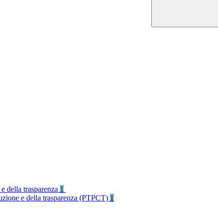
 e della trasparenza
1
rruzione e della trasparenza (PTPCT)
1