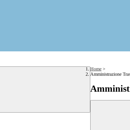
Home
>
Amministrazione Tra
Amministr