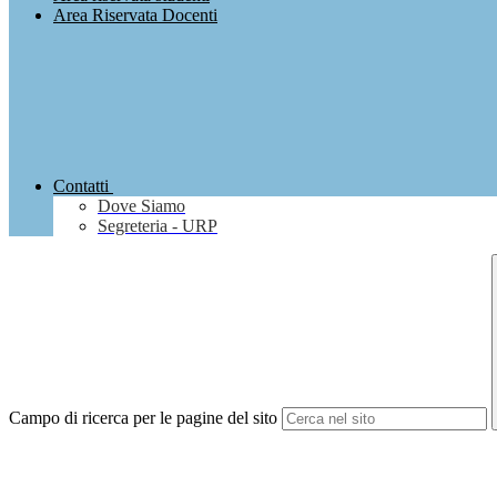
Area Riservata Docenti
Contatti
Dove Siamo
Segreteria - URP
Campo di ricerca per le pagine del sito