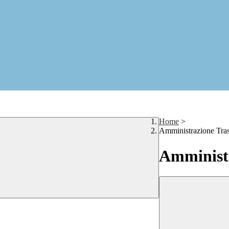
Home
>
Amministrazione Tra
Amministr