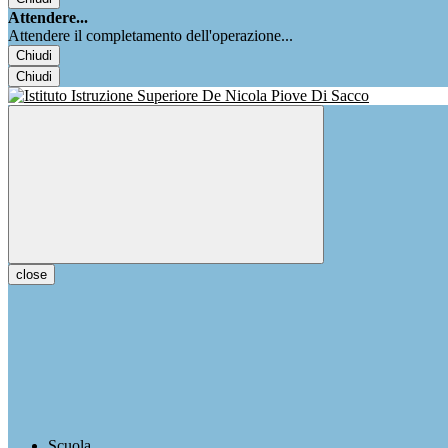
Attendere...
Attendere il completamento dell'operazione...
Chiudi
Chiudi
close
Scuola