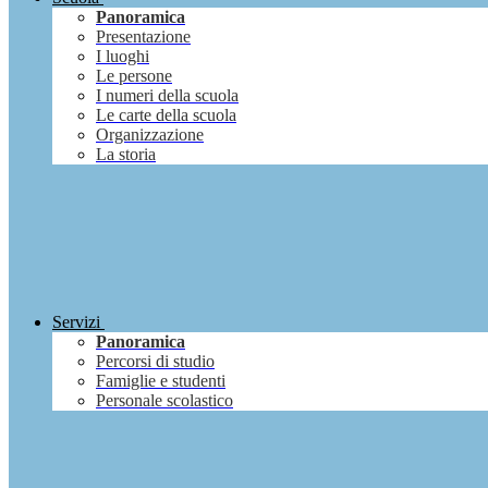
Panoramica
Presentazione
I luoghi
Le persone
I numeri della scuola
Le carte della scuola
Organizzazione
La storia
Servizi
Panoramica
Percorsi di studio
Famiglie e studenti
Personale scolastico