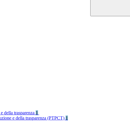
 e della trasparenza
1
rruzione e della trasparenza (PTPCT)
1