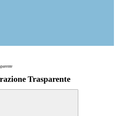
sparente
azione Trasparente