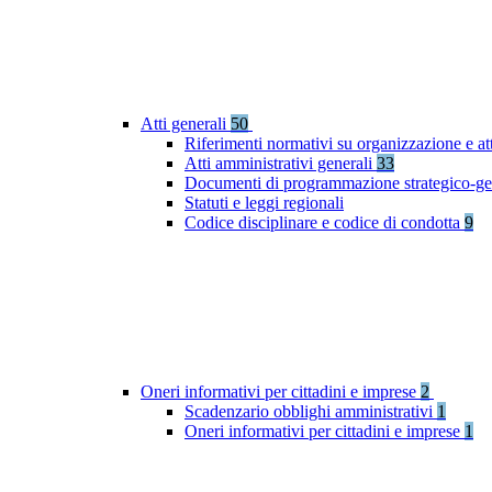
Atti generali
50
Riferimenti normativi su organizzazione e at
Atti amministrativi generali
33
Documenti di programmazione strategico-ge
Statuti e leggi regionali
Codice disciplinare e codice di condotta
9
Oneri informativi per cittadini e imprese
2
Scadenzario obblighi amministrativi
1
Oneri informativi per cittadini e imprese
1