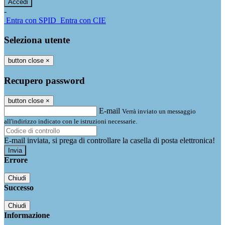
-
Entra con SPID
Entra con CIE
Seleziona utente
button close
×
Recupero password
button close
×
E-mail
Verrà inviato un messaggio
all'indirizzo indicato con le istruzioni necessarie.
E-mail inviata, si prega di controllare la casella di posta elettronica!
Errore
Chiudi
Successo
Chiudi
Informazione