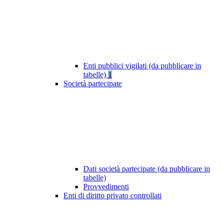
Enti pubblici vigilati (da pubblicare in
tabelle)
1
Società partecipate
Dati società partecipate (da pubblicare in
tabelle)
Provvedimenti
Enti di diritto privato controllati