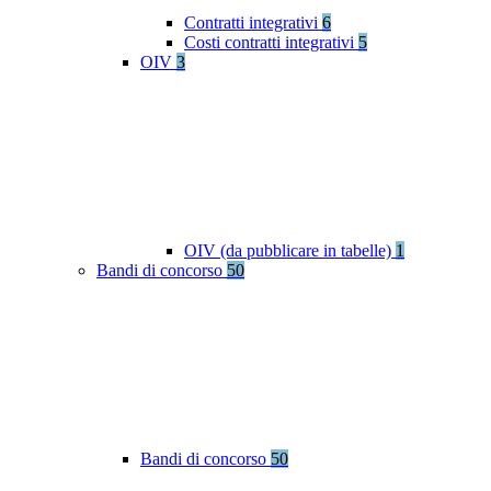
Contratti integrativi
6
Costi contratti integrativi
5
OIV
3
OIV (da pubblicare in tabelle)
1
Bandi di concorso
50
Bandi di concorso
50