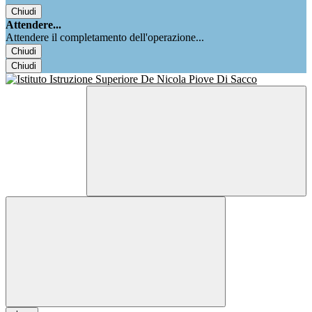
Chiudi
Attendere...
Attendere il completamento dell'operazione...
Chiudi
Chiudi