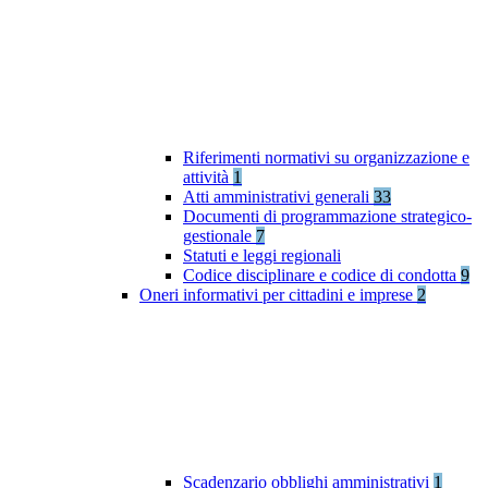
Riferimenti normativi su organizzazione e
attività
1
Atti amministrativi generali
33
Documenti di programmazione strategico-
gestionale
7
Statuti e leggi regionali
Codice disciplinare e codice di condotta
9
Oneri informativi per cittadini e imprese
2
Scadenzario obblighi amministrativi
1