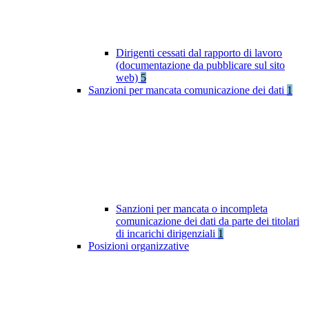
Dirigenti cessati dal rapporto di lavoro
(documentazione da pubblicare sul sito
web)
5
Sanzioni per mancata comunicazione dei dati
1
Sanzioni per mancata o incompleta
comunicazione dei dati da parte dei titolari
di incarichi dirigenziali
1
Posizioni organizzative