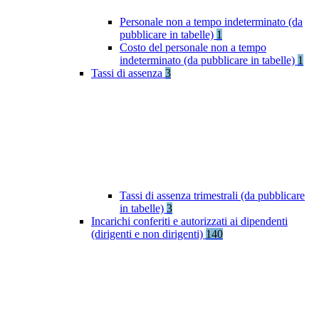
Personale non a tempo indeterminato (da
pubblicare in tabelle)
1
Costo del personale non a tempo
indeterminato (da pubblicare in tabelle)
1
Tassi di assenza
3
Tassi di assenza trimestrali (da pubblicare
in tabelle)
3
Incarichi conferiti e autorizzati ai dipendenti
(dirigenti e non dirigenti)
140