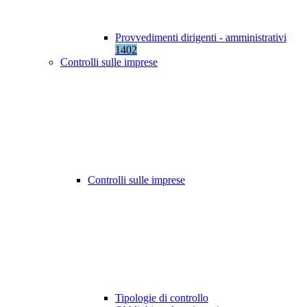
Provvedimenti dirigenti - amministrativi
1402
Controlli sulle imprese
Controlli sulle imprese
Tipologie di controllo