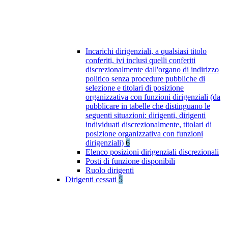
Incarichi dirigenziali, a qualsiasi titolo
conferiti, ivi inclusi quelli conferiti
discrezionalmente dall'organo di indirizzo
politico senza procedure pubbliche di
selezione e titolari di posizione
organizzativa con funzioni dirigenziali (da
pubblicare in tabelle che distinguano le
seguenti situazioni: dirigenti, dirigenti
individuati discrezionalmente, titolari di
posizione organizzativa con funzioni
dirigenziali)
6
Elenco posizioni dirigenziali discrezionali
Posti di funzione disponibili
Ruolo dirigenti
Dirigenti cessati
5