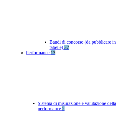
Bandi di concorso (da pubblicare in
tabelle)
37
Performance
13
Sistema di misurazione e valutazione della
performance
2