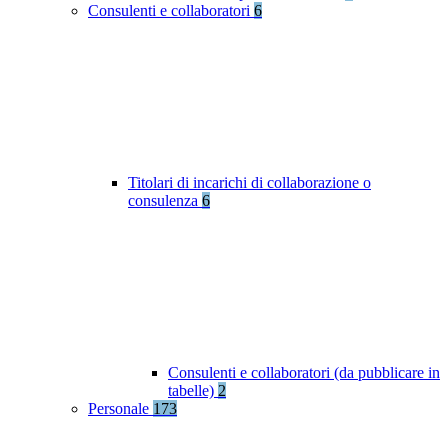
Consulenti e collaboratori
6
Titolari di incarichi di collaborazione o
consulenza
6
Consulenti e collaboratori (da pubblicare in
tabelle)
2
Personale
173